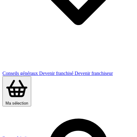
Conseils généraux
Devenir franchisé
Devenir franchiseur
Ma sélection