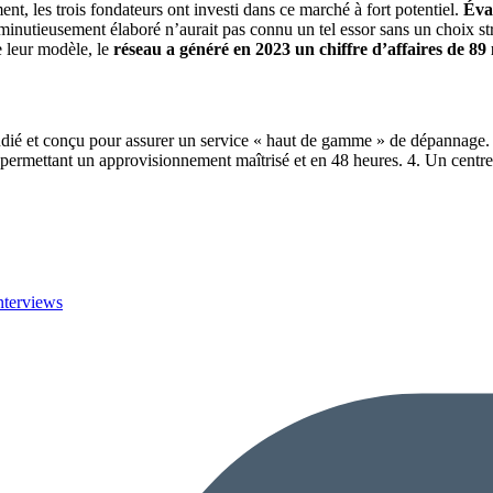
t, les trois fondateurs ont investi dans ce marché à fort potentiel.
Éval
inutieusement élaboré n’aurait pas connu un tel essor sans un choix st
de leur modèle, le
réseau a généré en 2023 un chiffre d’affaires de 89 
tudié et conçu pour assurer un service « haut de gamme » de dépannage.
 permettant un approvisionnement maîtrisé et en 48 heures. 4. Un centr
nterviews