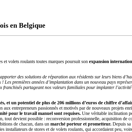
ois en Belgique
es et volets roulants toutes marques poursuit son
expansion internation
apporter des solutions de réparation aux résidents sur leurs biens d’ha
ous ! Les premières années d’implantation dans un nouveau pays représent
franchisés partageant nos valeurs familiales pour implanter l’activité
tés, et un potentiel de plus de 206 millions d’euros de chiffre d’affa
en aux entrepreneurs passionnés et motivés par de nouveaux projets enri
ité pour le travail manuel sont requises.
Une véritable inclination p
n, tout devient possible : reconversion professionnelle, acquisition d
mbitions de chacun, dans un
marché porteur et prometteur.
Depuis sa 
s installateurs de stores et de volets roulants, qui accordaient peu, voir