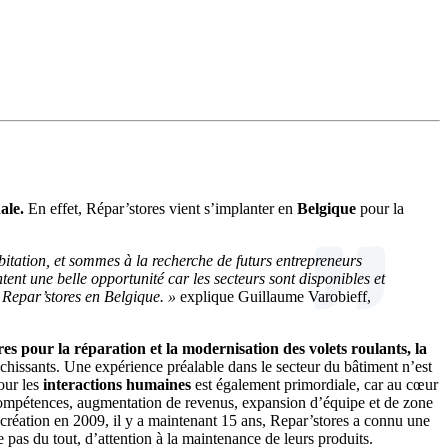
ale.
En effet, Répar’stores vient s’implanter en
Belgique
pour la
bitation, et sommes à la recherche de futurs entrepreneurs
ent une belle opportunité car les secteurs sont disponibles et
 Repar’stores en Belgique. »
explique Guillaume Varobieff,
ires pour la réparation et la modernisation des volets roulants, la
chissants. Une expérience préalable dans le secteur du bâtiment n’est
our les
interactions humaines
est également primordiale, car au cœur
e compétences, augmentation de revenus, expansion d’équipe et de zone
création en 2009, il y a maintenant 15 ans, Repar’stores a connu une
e pas du tout, d’attention à la maintenance de leurs produits.