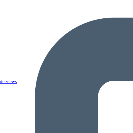
nterviews