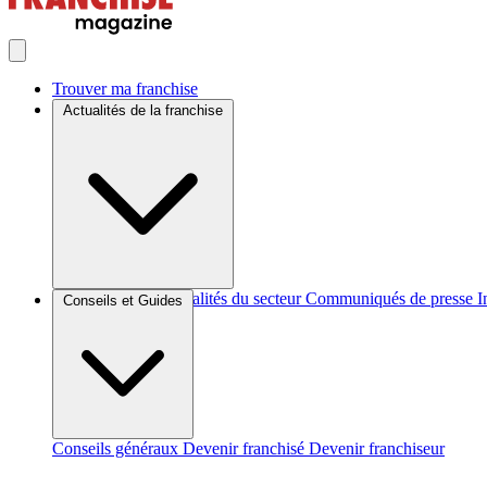
Trouver ma franchise
Actualités de la franchise
Brèves et actus
Actualités du secteur
Communiqués de presse
I
Conseils et Guides
Conseils généraux
Devenir franchisé
Devenir franchiseur