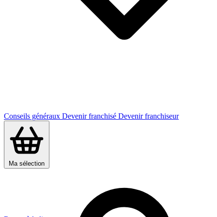
Conseils généraux
Devenir franchisé
Devenir franchiseur
Ma sélection