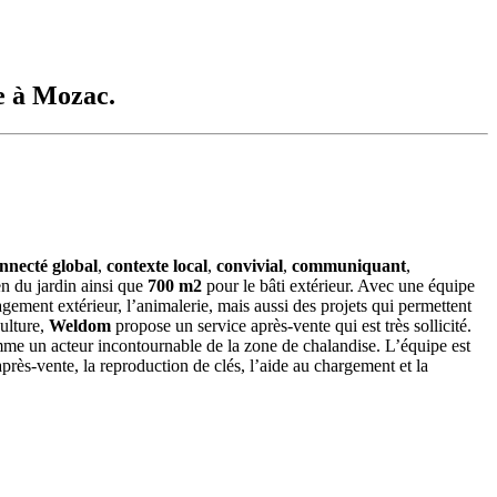
e à Mozac.
nnecté global
,
contexte local
,
convivial
,
communiquant
,
en du jardin ainsi que
700 m2
pour le bâti extérieur. Avec une équipe
gement extérieur, l’animalerie, mais aussi des projets qui permettent
ulture,
Weldom
propose un service après-vente qui est très sollicité.
e un acteur incontournable de la zone de chalandise. L’équipe est
après-vente, la reproduction de clés, l’aide au chargement et la