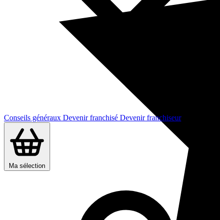
Conseils généraux
Devenir franchisé
Devenir franchiseur
Ma sélection