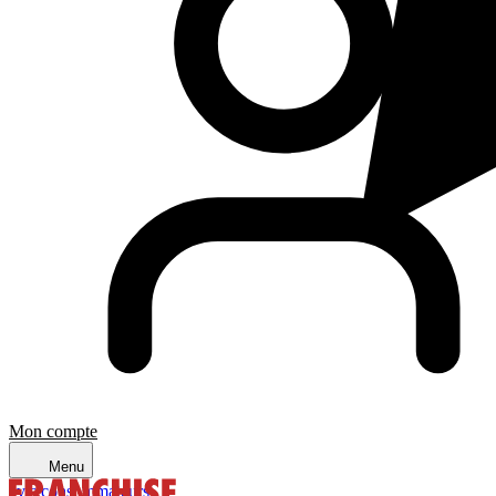
Mon compte
Menu
avis consommateurs