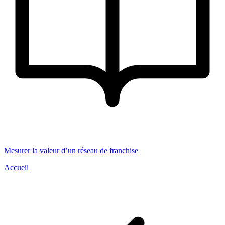
Mesurer la valeur d’un réseau de franchise
F
Accueil