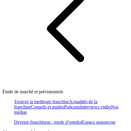
Étude de marché et prévisionnels
Trouver la meilleure franchise
Actualités de la
franchise
Conseils et guides
Podcasts
Interviews vidéo
Nos
médias
Devenir franchiseur : mode d’emploi
Espace annonceur