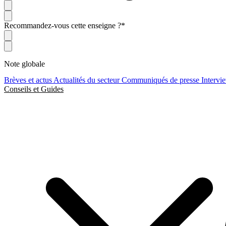
Recommandez-vous cette enseigne ?
*
Note globale
Brèves et actus
Actualités du secteur
Communiqués de presse
Intervi
Conseils et Guides