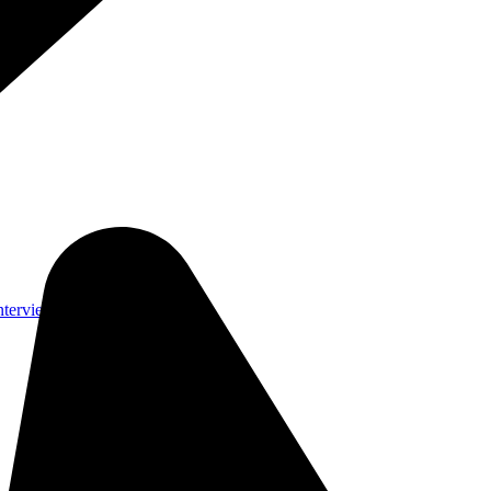
nterviews