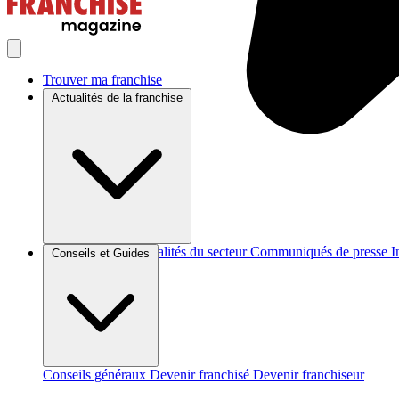
Trouver ma franchise
Actualités de la franchise
Brèves et actus
Actualités du secteur
Communiqués de presse
I
Conseils et Guides
Conseils généraux
Devenir franchisé
Devenir franchiseur