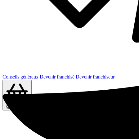
Conseils généraux
Devenir franchisé
Devenir franchiseur
Ma sélection