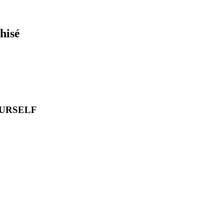
hisé
 YOURSELF