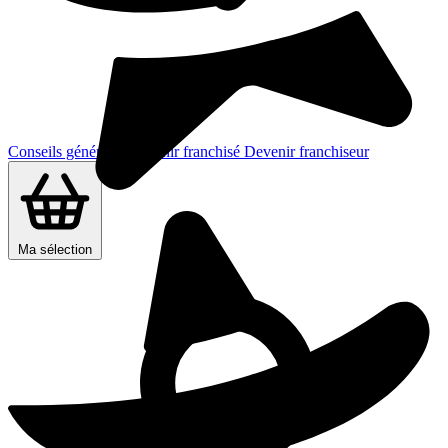
Conseils généraux
Devenir franchisé
Devenir franchiseur
Ma sélection