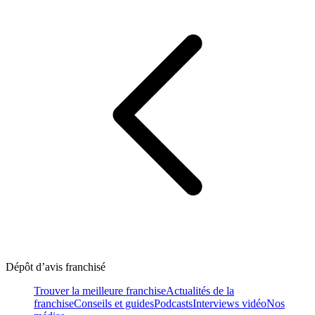
Dépôt d’avis franchisé
Trouver la meilleure franchise
Actualités de la
franchise
Conseils et guides
Podcasts
Interviews vidéo
Nos