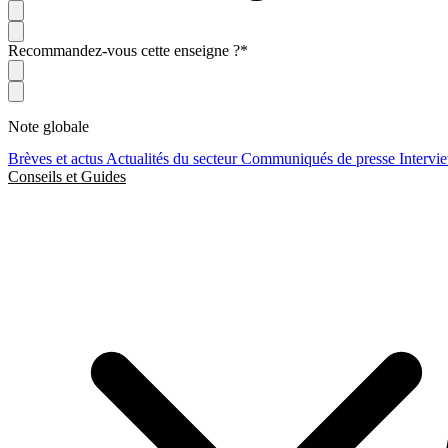
Recommandez-vous cette enseigne ?
*
Note globale
Brèves et actus
Actualités du secteur
Communiqués de presse
Intervi
Conseils et Guides