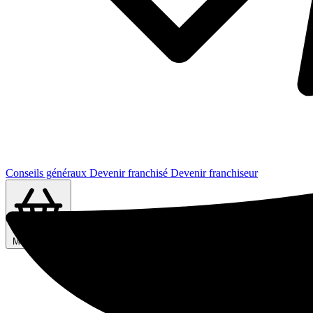
Conseils généraux
Devenir franchisé
Devenir franchiseur
Ma sélection