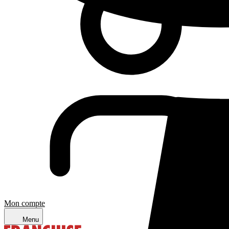
Mon compte
Menu