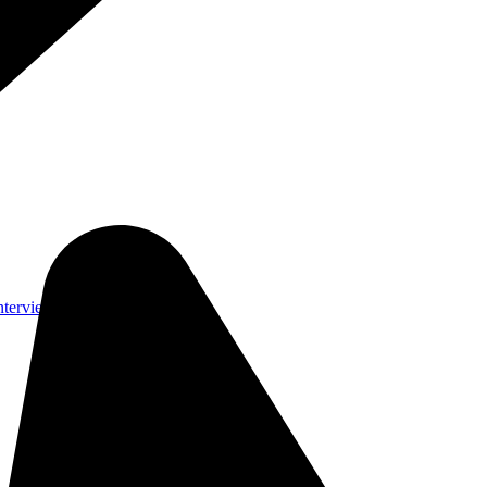
nterviews