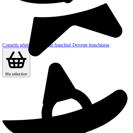
Conseils généraux
Devenir franchisé
Devenir franchiseur
Ma sélection