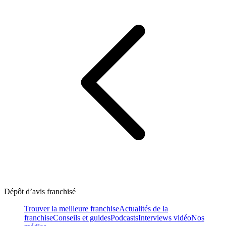
Dépôt d’avis franchisé
Trouver la meilleure franchise
Actualités de la
franchise
Conseils et guides
Podcasts
Interviews vidéo
Nos