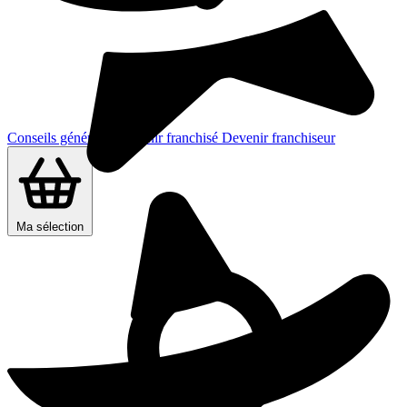
Conseils généraux
Devenir franchisé
Devenir franchiseur
Ma sélection