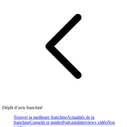
Dépôt d’avis franchisé
Trouver la meilleure franchise
Actualités de la
franchise
Conseils et guides
Podcasts
Interviews vidéo
Nos