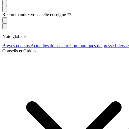
Recommandez-vous cette enseigne ?
*
Note globale
Brèves et actus
Actualités du secteur
Communiqués de presse
Intervi
Conseils et Guides