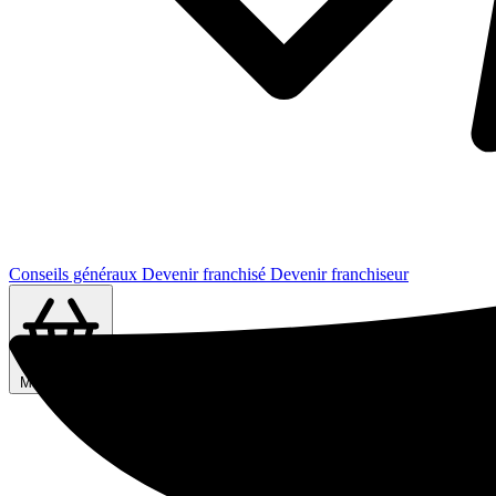
Conseils généraux
Devenir franchisé
Devenir franchiseur
Ma sélection