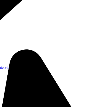
nterviews