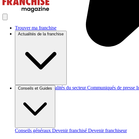
Trouver ma franchise
Actualités de la franchise
Brèves et actus
Actualités du secteur
Communiqués de presse
I
Conseils et Guides
Conseils généraux
Devenir franchisé
Devenir franchiseur