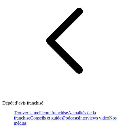
Dépôt d’avis franchisé
Trouver la meilleure franchise
Actualités de la
franchise
Conseils et guides
Podcasts
Interviews vidéo
Nos
médias