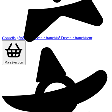
Conseils généraux
Devenir franchisé
Devenir franchiseur
Ma sélection