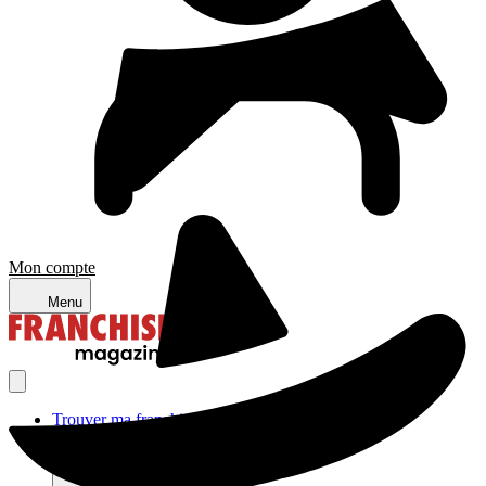
Mon compte
Menu
Trouver ma franchise
Actualités de la franchise