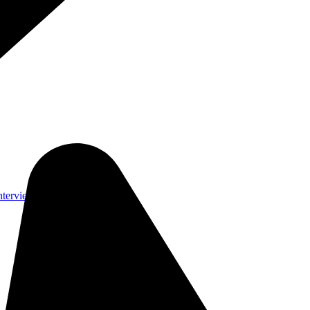
nterviews