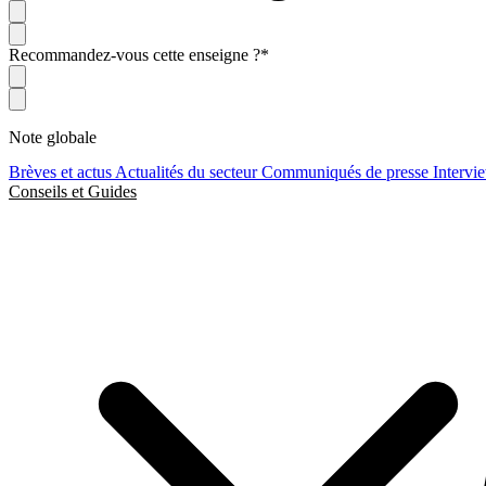
Recommandez-vous cette enseigne ?
*
Note globale
Brèves et actus
Actualités du secteur
Communiqués de presse
Intervi
Conseils et Guides