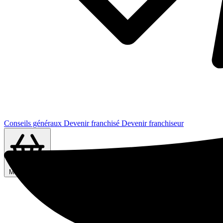
Conseils généraux
Devenir franchisé
Devenir franchiseur
Ma sélection