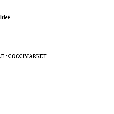
hisé
INELLE / COCCIMARKET