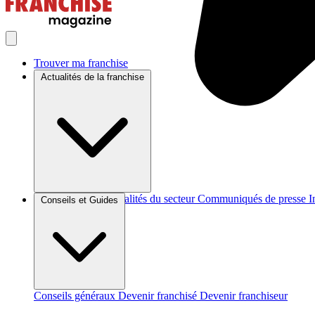
Trouver ma franchise
Actualités de la franchise
Brèves et actus
Actualités du secteur
Communiqués de presse
I
Conseils et Guides
Conseils généraux
Devenir franchisé
Devenir franchiseur