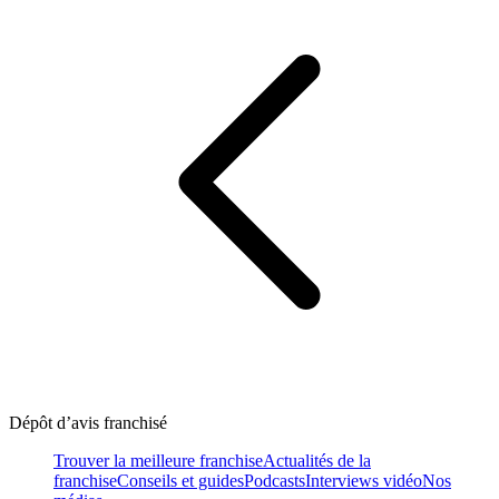
Dépôt d’avis franchisé
Trouver la meilleure franchise
Actualités de la
franchise
Conseils et guides
Podcasts
Interviews vidéo
Nos