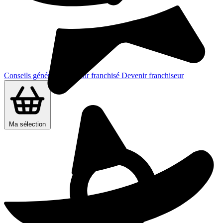
Conseils généraux
Devenir franchisé
Devenir franchiseur
Ma sélection