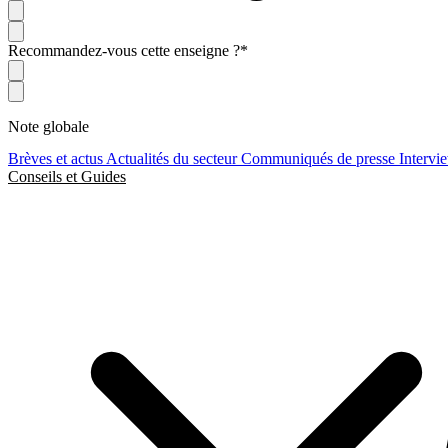
Recommandez-vous cette enseigne ?
*
Note globale
Brèves et actus
Actualités du secteur
Communiqués de presse
Intervi
Conseils et Guides