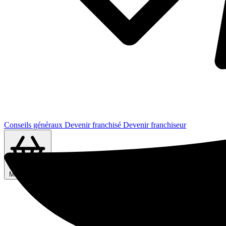
Conseils généraux
Devenir franchisé
Devenir franchiseur
Ma sélection