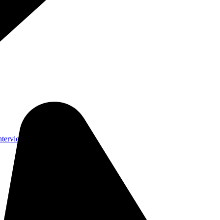
nterviews