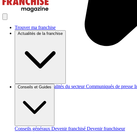
Trouver ma franchise
Actualités de la franchise
Brèves et actus
Actualités du secteur
Communiqués de presse
I
Conseils et Guides
Conseils généraux
Devenir franchisé
Devenir franchiseur