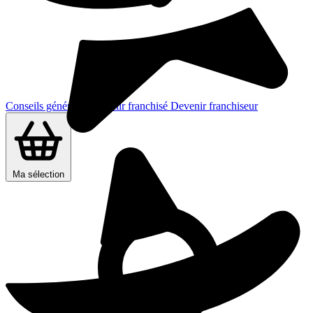
Conseils généraux
Devenir franchisé
Devenir franchiseur
Ma sélection