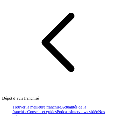
Dépôt d’avis franchisé
Trouver la meilleure franchise
Actualités de la
franchise
Conseils et guides
Podcasts
Interviews vidéo
Nos