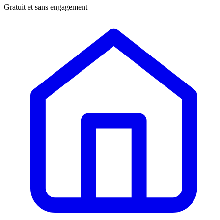
Gratuit et sans engagement