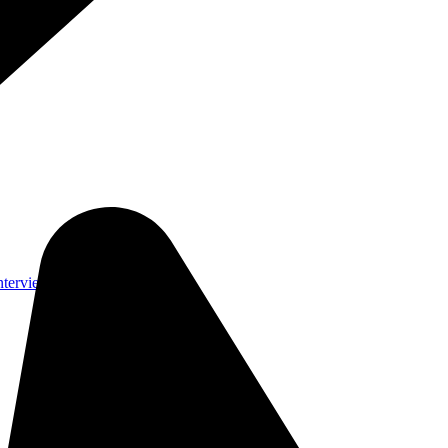
nterviews