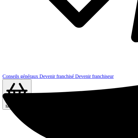
Conseils généraux
Devenir franchisé
Devenir franchiseur
Ma sélection