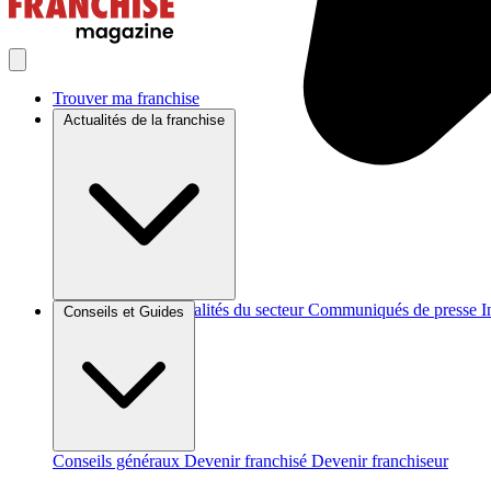
Trouver ma franchise
Actualités de la franchise
Brèves et actus
Actualités du secteur
Communiqués de presse
I
Conseils et Guides
Conseils généraux
Devenir franchisé
Devenir franchiseur