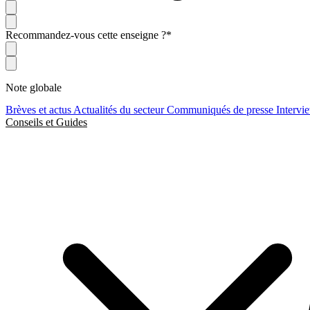
Recommandez-vous cette enseigne ?
*
Note globale
Brèves et actus
Actualités du secteur
Communiqués de presse
Intervi
Conseils et Guides