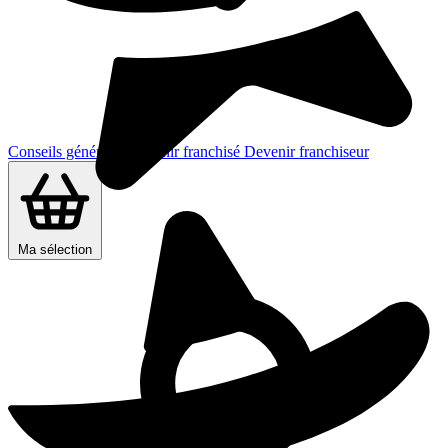
Conseils généraux
Devenir franchisé
Devenir franchiseur
Ma sélection