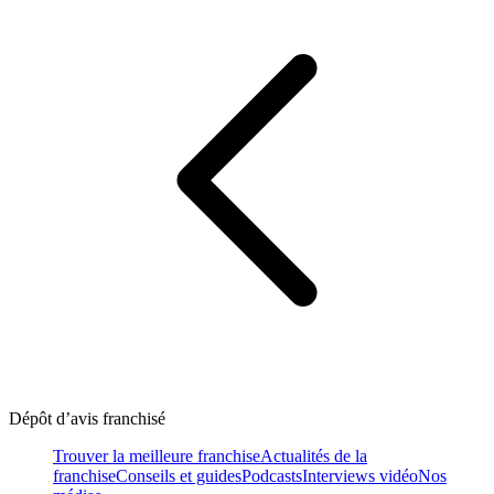
Dépôt d’avis franchisé
Trouver la meilleure franchise
Actualités de la
franchise
Conseils et guides
Podcasts
Interviews vidéo
Nos