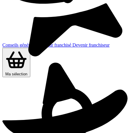
Conseils généraux
Devenir franchisé
Devenir franchiseur
Ma sélection