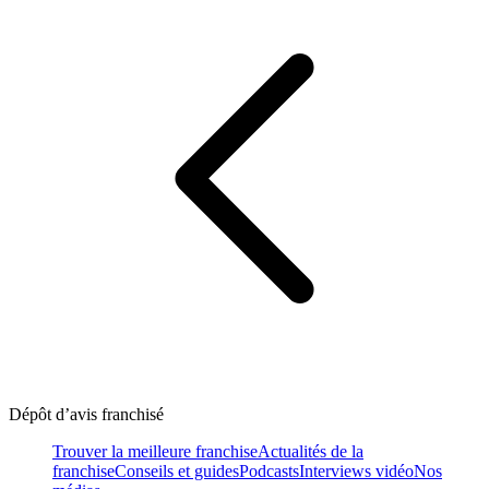
Dépôt d’avis franchisé
Trouver la meilleure franchise
Actualités de la
franchise
Conseils et guides
Podcasts
Interviews vidéo
Nos