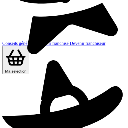
Conseils généraux
Devenir franchisé
Devenir franchiseur
Ma sélection