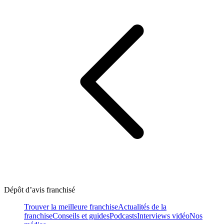
Dépôt d’avis franchisé
Trouver la meilleure franchise
Actualités de la
franchise
Conseils et guides
Podcasts
Interviews vidéo
Nos