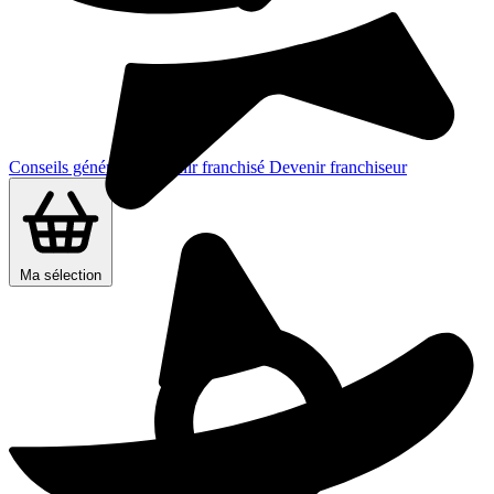
Conseils généraux
Devenir franchisé
Devenir franchiseur
Ma sélection