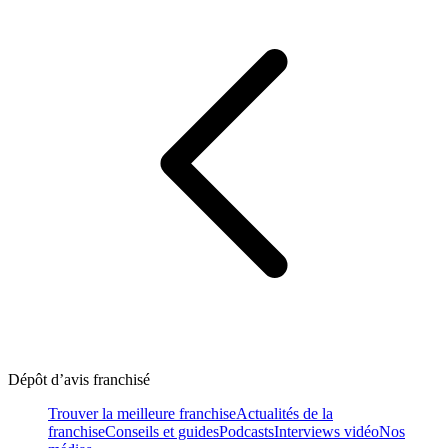
Dépôt d’avis franchisé
Trouver la meilleure franchise
Actualités de la
franchise
Conseils et guides
Podcasts
Interviews vidéo
Nos