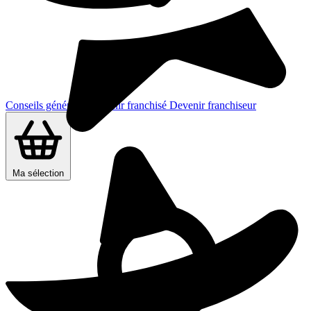
Conseils généraux
Devenir franchisé
Devenir franchiseur
Ma sélection