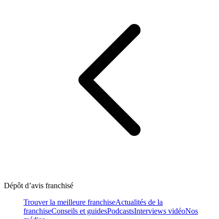
Dépôt d’avis franchisé
Trouver la meilleure franchise
Actualités de la
franchise
Conseils et guides
Podcasts
Interviews vidéo
Nos