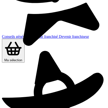
Conseils généraux
Devenir franchisé
Devenir franchiseur
Ma sélection