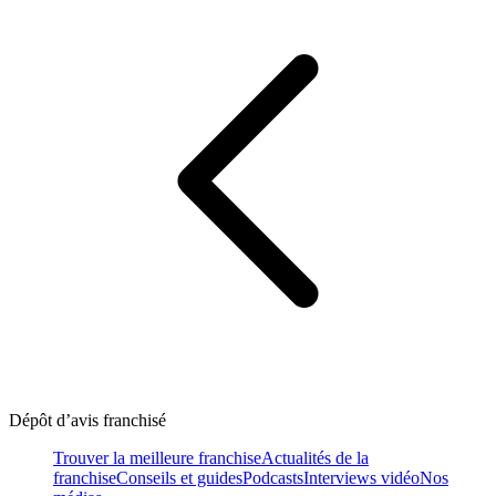
Dépôt d’avis franchisé
Trouver la meilleure franchise
Actualités de la
franchise
Conseils et guides
Podcasts
Interviews vidéo
Nos