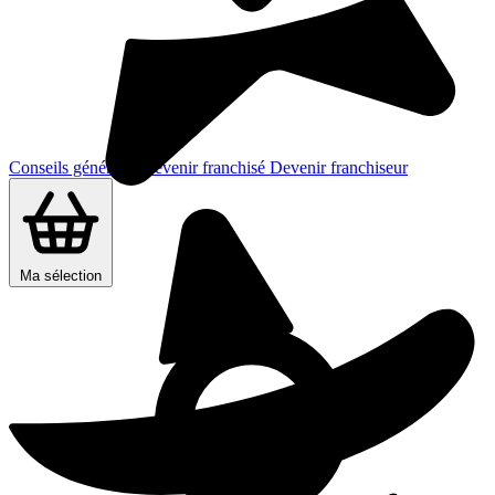
Conseils généraux
Devenir franchisé
Devenir franchiseur
Ma sélection