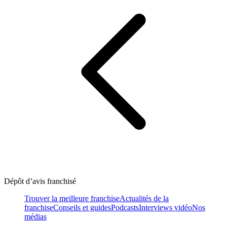
Dépôt d’avis franchisé
Trouver la meilleure franchise
Actualités de la
franchise
Conseils et guides
Podcasts
Interviews vidéo
Nos
médias