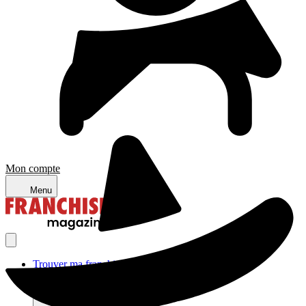
Mon compte
Menu
Trouver ma franchise
Actualités de la franchise