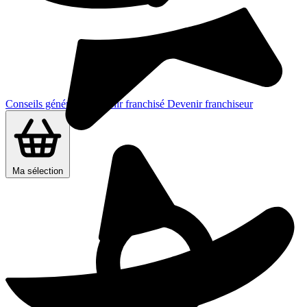
Conseils généraux
Devenir franchisé
Devenir franchiseur
Ma sélection