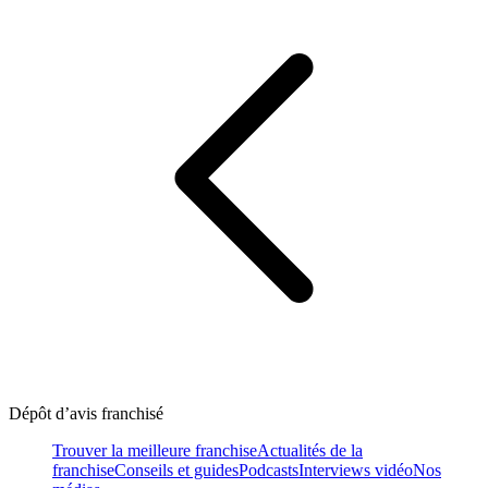
Dépôt d’avis franchisé
Trouver la meilleure franchise
Actualités de la
franchise
Conseils et guides
Podcasts
Interviews vidéo
Nos