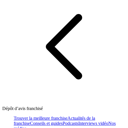
Dépôt d’avis franchisé
Trouver la meilleure franchise
Actualités de la
franchise
Conseils et guides
Podcasts
Interviews vidéo
Nos