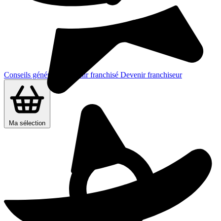
Conseils généraux
Devenir franchisé
Devenir franchiseur
Ma sélection