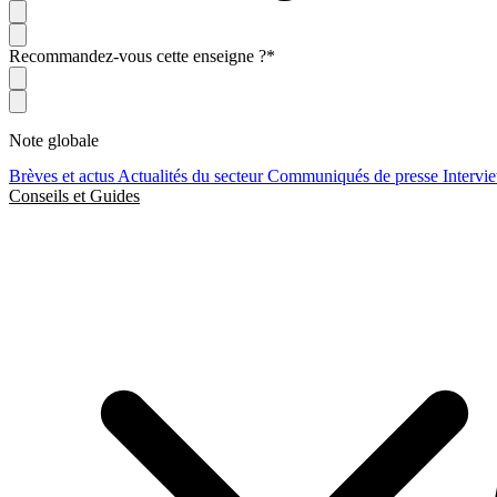
Recommandez-vous cette enseigne ?
*
Note globale
Brèves et actus
Actualités du secteur
Communiqués de presse
Intervi
Conseils et Guides