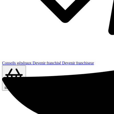
Conseils généraux
Devenir franchisé
Devenir franchiseur
Ma sélection