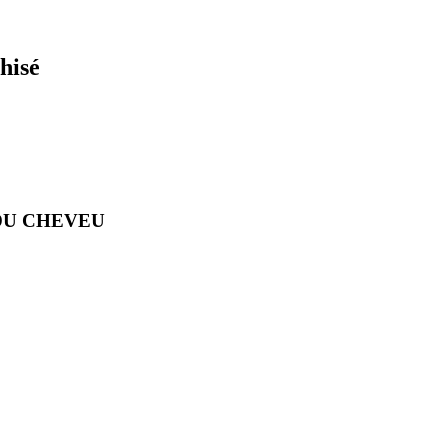
hisé
UE DU CHEVEU