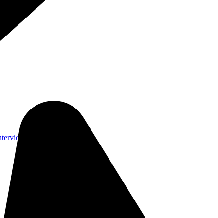
nterviews