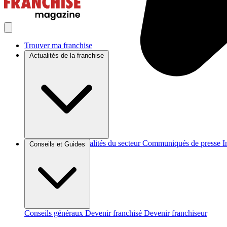
Trouver ma franchise
Actualités de la franchise
Brèves et actus
Actualités du secteur
Communiqués de presse
I
Conseils et Guides
Conseils généraux
Devenir franchisé
Devenir franchiseur