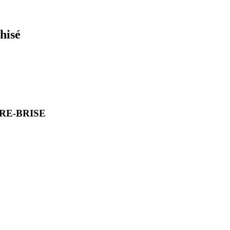
hisé
PARE-BRISE