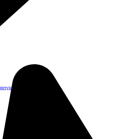
nterviews