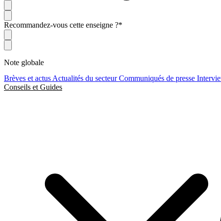
Recommandez-vous cette enseigne ?
*
Note globale
Brèves et actus
Actualités du secteur
Communiqués de presse
Intervi
Conseils et Guides