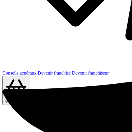
Conseils généraux
Devenir franchisé
Devenir franchiseur
Ma sélection