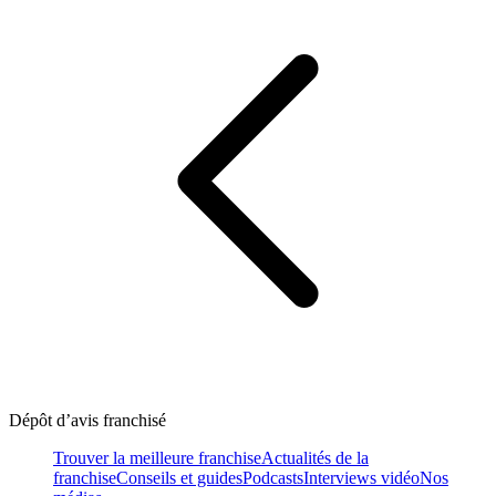
Dépôt d’avis franchisé
Trouver la meilleure franchise
Actualités de la
franchise
Conseils et guides
Podcasts
Interviews vidéo
Nos