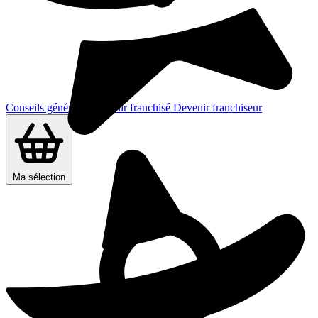
Conseils généraux
Devenir franchisé
Devenir franchiseur
Ma sélection