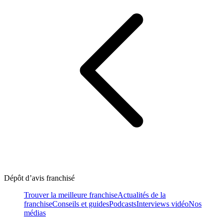
Dépôt d’avis franchisé
Trouver la meilleure franchise
Actualités de la
franchise
Conseils et guides
Podcasts
Interviews vidéo
Nos
médias