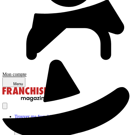
Mon compte
Menu
Trouver ma franchise
Actualités de la franchise