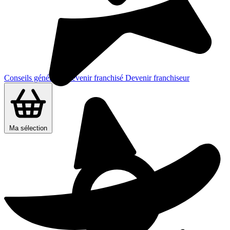
Conseils généraux
Devenir franchisé
Devenir franchiseur
Ma sélection