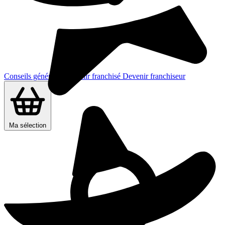
Conseils généraux
Devenir franchisé
Devenir franchiseur
Ma sélection