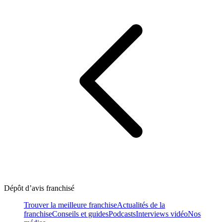
Dépôt d’avis franchisé
Trouver la meilleure franchise
Actualités de la
franchise
Conseils et guides
Podcasts
Interviews vidéo
Nos