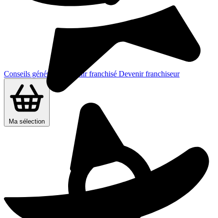
Conseils généraux
Devenir franchisé
Devenir franchiseur
Ma sélection