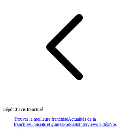
Dépôt d’avis franchisé
Trouver la meilleure franchise
Actualités de la
franchise
Conseils et guides
Podcasts
Interviews vidéo
Nos