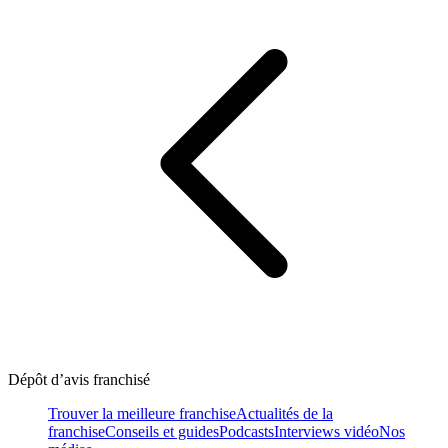
Dépôt d’avis franchisé
Trouver la meilleure franchise
Actualités de la
franchise
Conseils et guides
Podcasts
Interviews vidéo
Nos