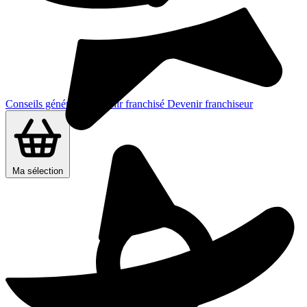
Conseils généraux
Devenir franchisé
Devenir franchiseur
Ma sélection