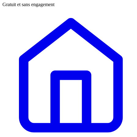
Gratuit et sans engagement