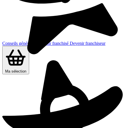
Conseils généraux
Devenir franchisé
Devenir franchiseur
Ma sélection