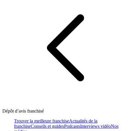
Dépôt d’avis franchisé
Trouver la meilleure franchise
Actualités de la
franchise
Conseils et guides
Podcasts
Interviews vidéo
Nos