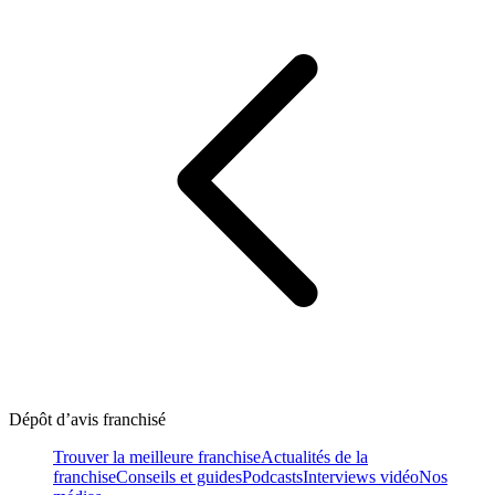
Dépôt d’avis franchisé
Trouver la meilleure franchise
Actualités de la
franchise
Conseils et guides
Podcasts
Interviews vidéo
Nos