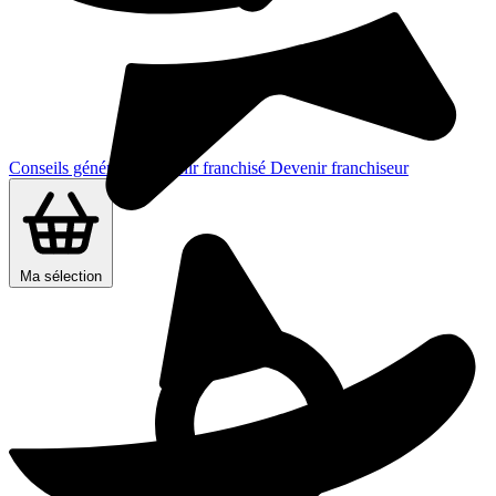
Conseils généraux
Devenir franchisé
Devenir franchiseur
Ma sélection