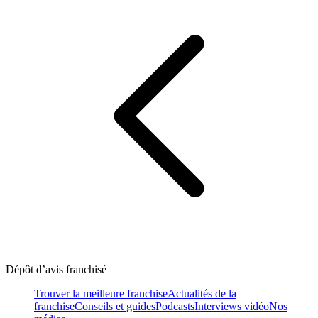
Dépôt d’avis franchisé
Trouver la meilleure franchise
Actualités de la
franchise
Conseils et guides
Podcasts
Interviews vidéo
Nos