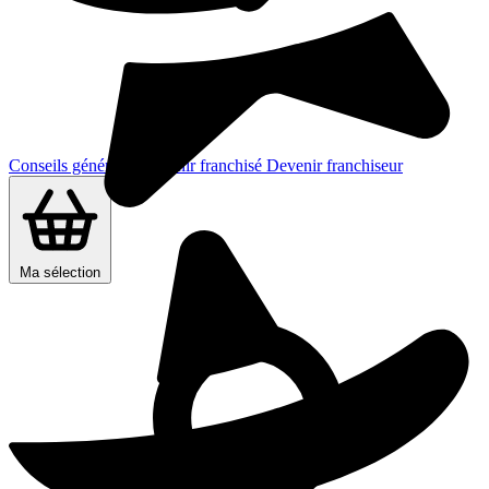
Conseils généraux
Devenir franchisé
Devenir franchiseur
Ma sélection