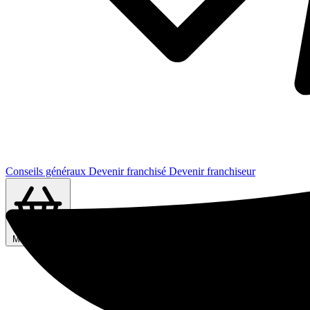
Conseils généraux
Devenir franchisé
Devenir franchiseur
Ma sélection