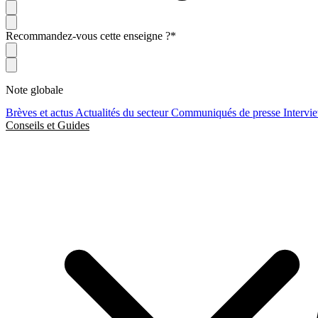
Recommandez-vous cette enseigne ?
*
Note globale
Brèves et actus
Actualités du secteur
Communiqués de presse
Intervi
Conseils et Guides