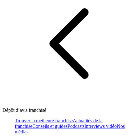
Dépôt d’avis franchisé
Trouver la meilleure franchise
Actualités de la
franchise
Conseils et guides
Podcasts
Interviews vidéo
Nos
médias