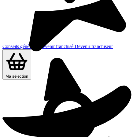
Conseils généraux
Devenir franchisé
Devenir franchiseur
Ma sélection