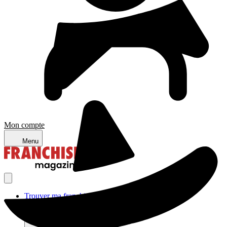
Mon compte
Menu
Trouver ma franchise
Actualités de la franchise