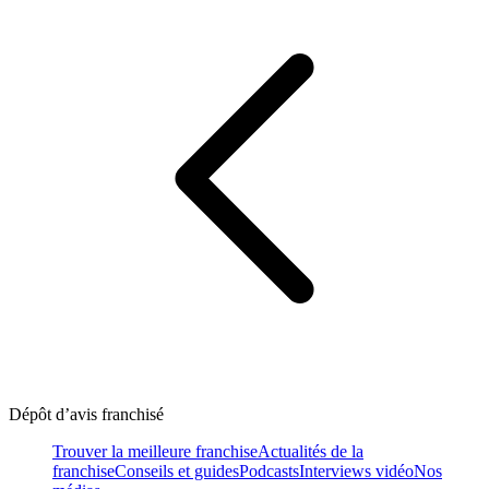
Dépôt d’avis franchisé
Trouver la meilleure franchise
Actualités de la
franchise
Conseils et guides
Podcasts
Interviews vidéo
Nos