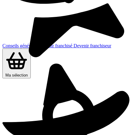
Conseils généraux
Devenir franchisé
Devenir franchiseur
Ma sélection