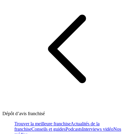
Dépôt d’avis franchisé
Trouver la meilleure franchise
Actualités de la
franchise
Conseils et guides
Podcasts
Interviews vidéo
Nos