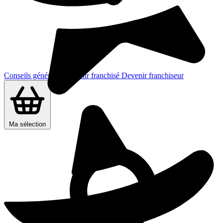
Conseils généraux
Devenir franchisé
Devenir franchiseur
Ma sélection