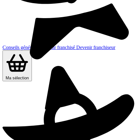
Conseils généraux
Devenir franchisé
Devenir franchiseur
Ma sélection