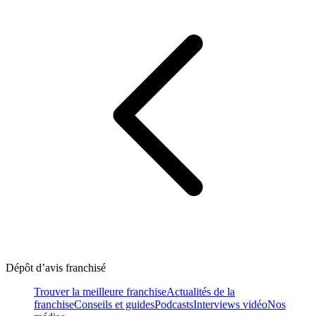
Dépôt d’avis franchisé
Trouver la meilleure franchise
Actualités de la
franchise
Conseils et guides
Podcasts
Interviews vidéo
Nos