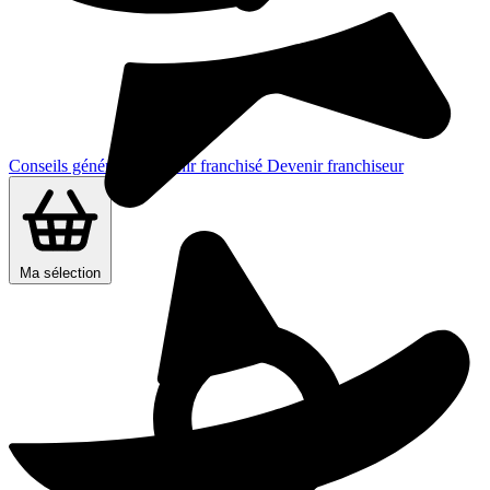
Conseils généraux
Devenir franchisé
Devenir franchiseur
Ma sélection