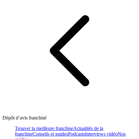
Dépôt d’avis franchisé
Trouver la meilleure franchise
Actualités de la
franchise
Conseils et guides
Podcasts
Interviews vidéo
Nos