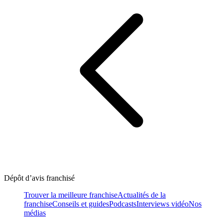
Dépôt d’avis franchisé
Trouver la meilleure franchise
Actualités de la
franchise
Conseils et guides
Podcasts
Interviews vidéo
Nos
médias