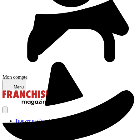
Mon compte
Menu
Trouver ma franchise
Actualités de la franchise