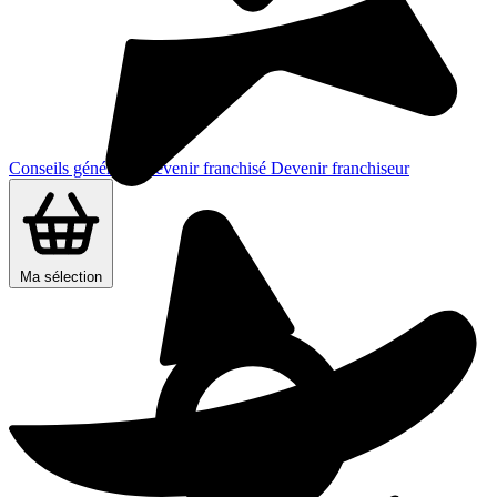
Conseils généraux
Devenir franchisé
Devenir franchiseur
Ma sélection