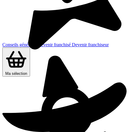
Conseils généraux
Devenir franchisé
Devenir franchiseur
Ma sélection