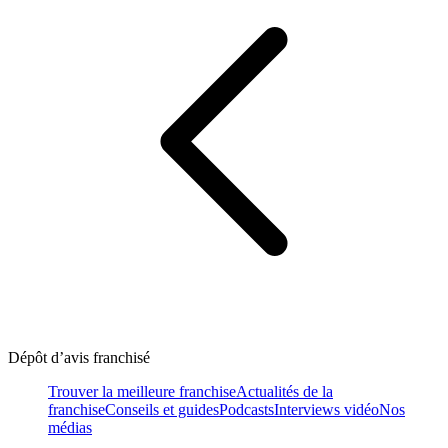
Dépôt d’avis franchisé
Trouver la meilleure franchise
Actualités de la
franchise
Conseils et guides
Podcasts
Interviews vidéo
Nos
médias