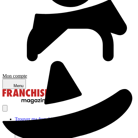
Mon compte
Menu
Trouver ma franchise
Actualités de la franchise