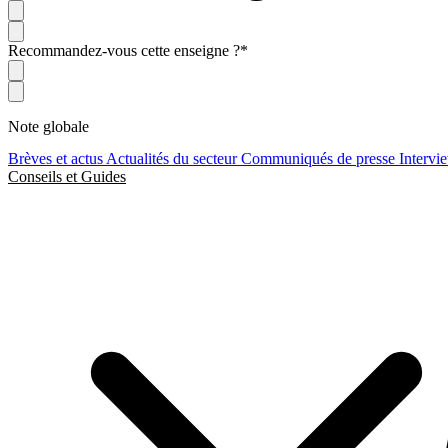
Recommandez-vous cette enseigne ?
*
Note globale
Brèves et actus
Actualités du secteur
Communiqués de presse
Intervi
Conseils et Guides