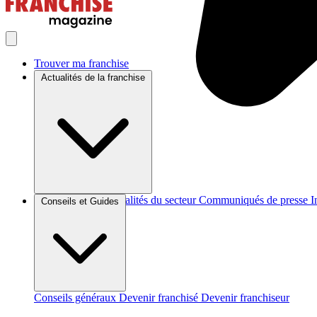
Trouver ma franchise
Actualités de la franchise
Brèves et actus
Actualités du secteur
Communiqués de presse
I
Conseils et Guides
Conseils généraux
Devenir franchisé
Devenir franchiseur