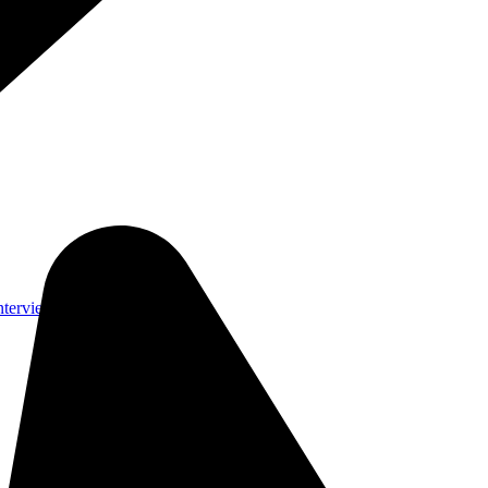
nterviews