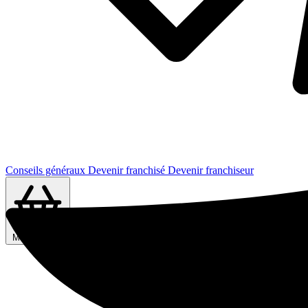
Conseils généraux
Devenir franchisé
Devenir franchiseur
Ma sélection