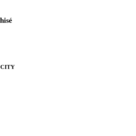
hisé
I CITY