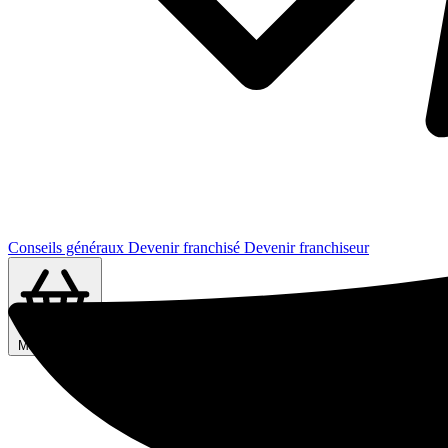
Conseils généraux
Devenir franchisé
Devenir franchiseur
Ma sélection