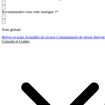
Recommandez-vous cette enseigne ?
*
Note globale
Brèves et actus
Actualités du secteur
Communiqués de presse
Intervi
Conseils et Guides