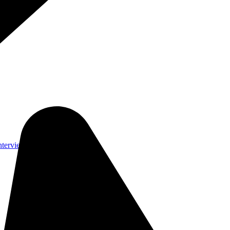
nterviews