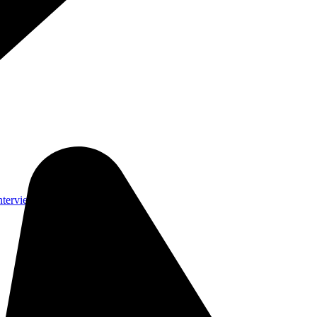
nterviews