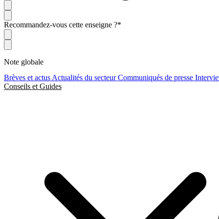
Recommandez-vous cette enseigne ?
*
Note globale
Brèves et actus
Actualités du secteur
Communiqués de presse
Intervi
Conseils et Guides