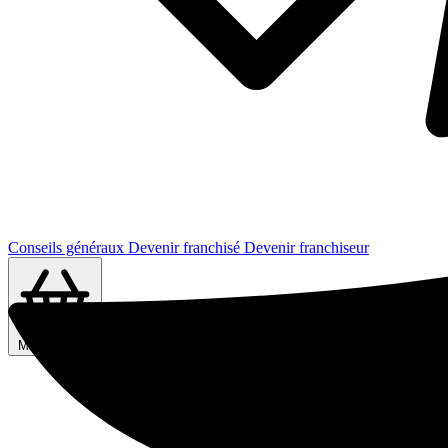
Conseils généraux
Devenir franchisé
Devenir franchiseur
Ma sélection