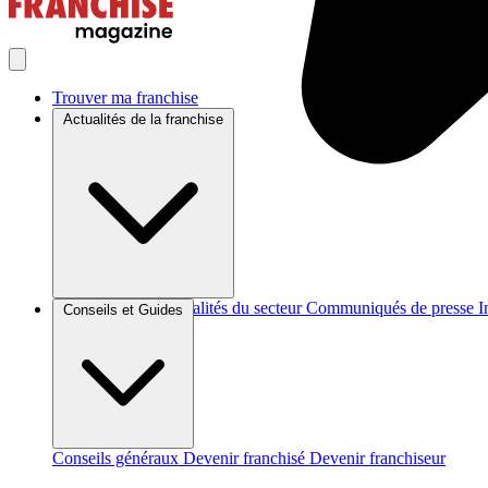
Trouver ma franchise
Actualités de la franchise
Brèves et actus
Actualités du secteur
Communiqués de presse
I
Conseils et Guides
Conseils généraux
Devenir franchisé
Devenir franchiseur