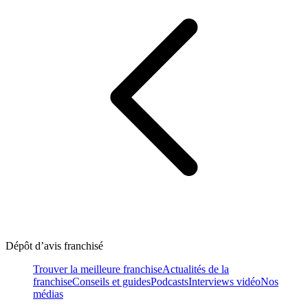
Dépôt d’avis franchisé
Trouver la meilleure franchise
Actualités de la
franchise
Conseils et guides
Podcasts
Interviews vidéo
Nos
médias