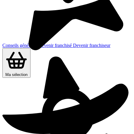
Conseils généraux
Devenir franchisé
Devenir franchiseur
Ma sélection