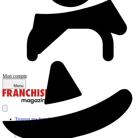
Mon compte
Menu
Trouver ma franchise
Actualités de la franchise