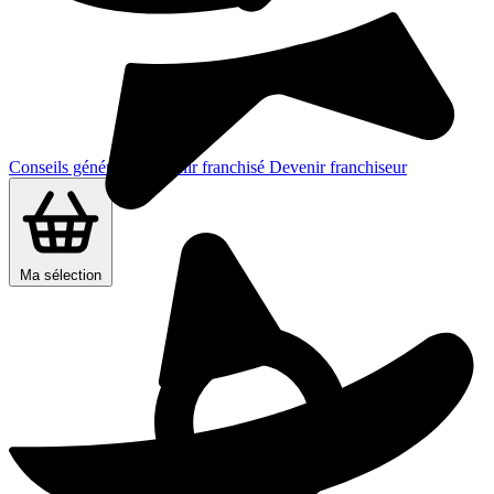
Conseils généraux
Devenir franchisé
Devenir franchiseur
Ma sélection