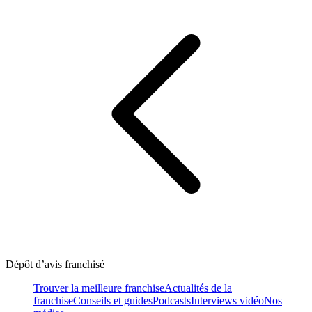
Dépôt d’avis franchisé
Trouver la meilleure franchise
Actualités de la
franchise
Conseils et guides
Podcasts
Interviews vidéo
Nos