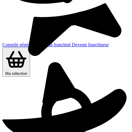
Conseils généraux
Devenir franchisé
Devenir franchiseur
Ma sélection