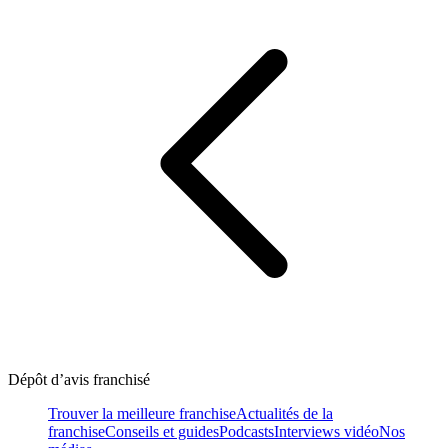
Dépôt d’avis franchisé
Trouver la meilleure franchise
Actualités de la
franchise
Conseils et guides
Podcasts
Interviews vidéo
Nos