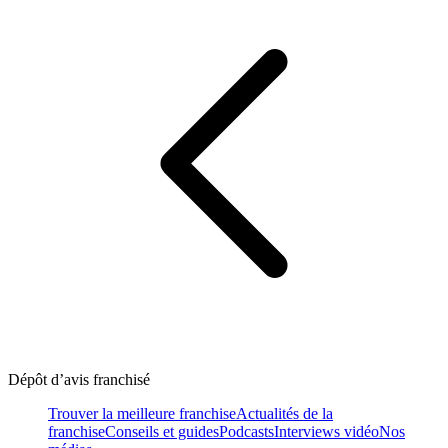
Dépôt d’avis franchisé
Trouver la meilleure franchise
Actualités de la
franchise
Conseils et guides
Podcasts
Interviews vidéo
Nos