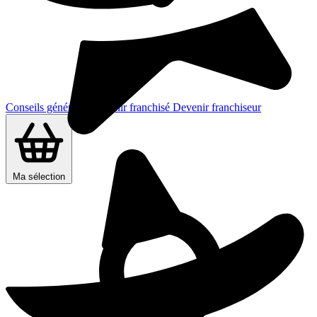
Conseils généraux
Devenir franchisé
Devenir franchiseur
Ma sélection